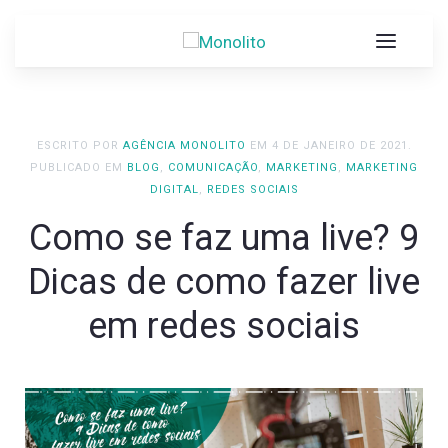
ESCRITO POR
AGÊNCIA MONOLITO
EM
4 DE JANEIRO DE 2021
.
PUBLICADO EM
BLOG
,
COMUNICAÇÃO
,
MARKETING
,
MARKETING
DIGITAL
,
REDES SOCIAIS
Como se faz uma live? 9
Dicas de como fazer live
em redes sociais