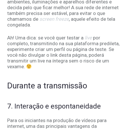
ambientes, iluminações e aparelhos diferentes e
decida pelo que ficar melhor! A sua rede de internet
também precisa ser estável, para evitar o que
chamamos de
screen freeze
, aquele efeito de tela
congelada.
Ah! Uma dica: se você quer testar a
live
por
completo, transmitindo na sua plataforma predileta,
experimente criar um perfil ou página de teste. Se
você não divulgar o link desta página, poderá
transmitir um live na íntegra sem o risco de um
vexame.
Durante a transmissão
7. Interação e espontaneidade
Para os iniciantes na produção de vídeos para
internet, uma das principais vantagens da