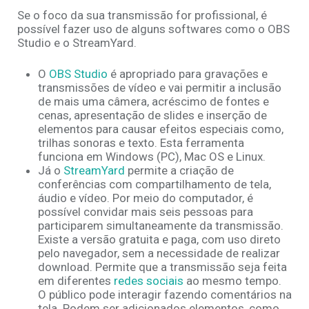
Se o foco da sua transmissão for profissional, é
possível fazer uso de alguns softwares como o OBS
Studio e o StreamYard.
O
OBS Studio
é apropriado para gravações e
transmissões de vídeo e vai permitir a inclusão
de mais uma câmera, acréscimo de fontes e
cenas, apresentação de slides e inserção de
elementos para causar efeitos especiais como,
trilhas sonoras e texto. Esta ferramenta
funciona em Windows (PC), Mac OS e Linux.
Já o
StreamYard
permite a criação de
conferências com compartilhamento de tela,
áudio e vídeo. Por meio do computador, é
possível convidar mais seis pessoas para
participarem simultaneamente da transmissão.
Existe a versão gratuita e paga, com uso direto
pelo navegador, sem a necessidade de realizar
download. Permite que a transmissão seja feita
em diferentes
redes sociais
ao mesmo tempo.
O público pode interagir fazendo comentários na
tela. Podem ser adicionados elementos, como