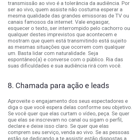
transmissão ao vivo é a tolerância da audiência. Por
ser ao vivo, quem assiste não costuma esperar a
mesma qualidade das grandes emissoras de TV ou
canais famosos da internet. Vale engasgar,
esquecer o texto, ser interrompido pelo cachorro ou
qualquer destes imprevistos que acontecem e
mostram que quem está transmitindo está sujeito
as mesmas situações que ocorrem com qualquer
um. Basta lidar com naturalidade. Seja
espontâneo(a) e converse com o público. Ria das
suas dificuldades e sua audiência rirá com você.
8. Chamada para ação e leads
Aproveite o engajamento dos seus espectadores e
diga o que você espera delas conforme seu objetivo.
Se você quer que elas curtam o vídeo, peça. Se quer
que elas se inscrevam no canal ou sigam o perfil,
declare e deixe isso claro. Se quer que elas
comprem seu serviço, venda ao vivo. Se as pessoas
estão se dedicando a te assistir estão dispostas a