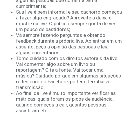
algumas pessoas que comentaram e
cumprimente;
Sua live é bem informal e seu cachorro começou
a fazer algo engraçado? Aproveite a deixa e
mostre na live. O público sempre gosta de ver
um pouco de bastidores;
Vá sempre fazendo perguntas e obtendo
feedback durante a própria live. Ao entrar em um
assunto, peça a opinião das pessoas e leia
alguns comentários;
Tome cuidado com os direitos autorais da live.
Vai comentar algo sobre um livro ou
reportagem? Cite a fonte. Vai tocar uma
música? Cuidado porque em algumas situações
redes como o Facebook podem derrubar a
transmissão;
Ao final da live é muito importante verificar as
métricas, quais foram os picos de audiência,
quando começou a cair, quantas pessoas
assistiram etc.