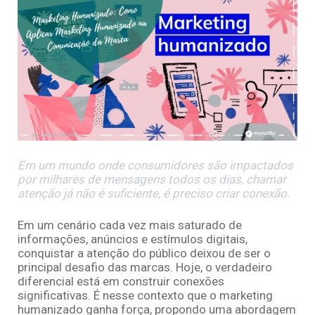
Em um mundo onde consumidores são impactados
por milhares de mensagens todos os dias, chamar
atenção já não é suficiente, é preciso criar conexão.
Em um cenário cada vez mais saturado de
informações, anúncios e estímulos digitais,
conquistar a atenção do público deixou de ser o
principal desafio das marcas. Hoje, o verdadeiro
diferencial está em construir conexões
significativas. É nesse contexto que o marketing
humanizado ganha força, propondo uma abordagem