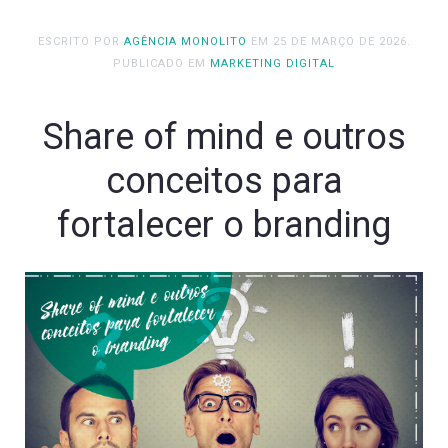
ESCRITO POR
AGÊNCIA MONOLITO
EM
25 DE MARÇO DE 2026
.
PUBLICADO EM
MARKETING DIGITAL
Share of mind e outros
conceitos para
fortalecer o branding