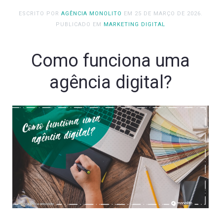
ESCRITO POR
AGÊNCIA MONOLITO
EM
25 DE MARÇO DE 2026
.
PUBLICADO EM
MARKETING DIGITAL
Como funciona uma
agência digital?