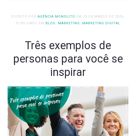
ESCRITO POR
AGÊNCIA MONOLITO
EM
25 DE MARÇO DE 2026
.
PUBLICADO EM
BLOG
,
MARKETING
,
MARKETING DIGITAL
Três exemplos de
personas para você se
inspirar