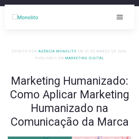
ESCRITO POR
AGÊNCIA MONOLITO
EM
31 DE MARÇO DE 2026
.
PUBLICADO EM
MARKETING DIGITAL
Marketing Humanizado:
Como Aplicar Marketing
Humanizado na
Comunicação da Marca