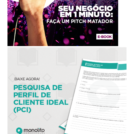
BAIXAR
BAIXAR