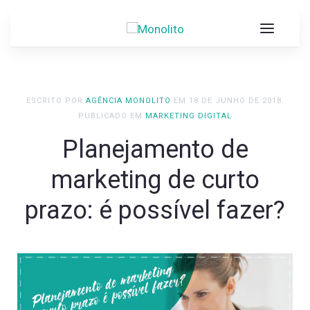
ESCRITO POR
AGÊNCIA MONOLITO
EM
18 DE JUNHO DE 2018
.
PUBLICADO EM
MARKETING DIGITAL
Planejamento de
marketing de curto
prazo: é possível fazer?