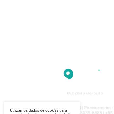
FALE COM A MONOLITO
Rua Argentina | 415 | Sala 4 | Piracicamirim 
Utilizamos dados de cookies para
+55 19 3426-3099 | +55 19 3035-8888 | +55