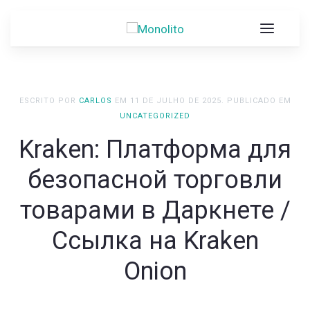
ESCRITO POR
CARLOS
EM
11 DE JULHO DE 2025
. PUBLICADO EM
UNCATEGORIZED
Kraken: Платформа для
безопасной торговли
товарами в Даркнете /
Ссылка на Kraken
Onion