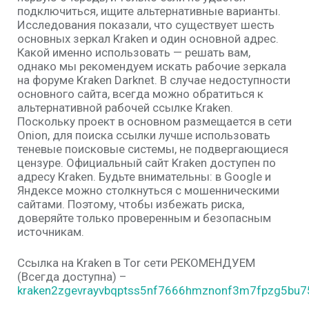
подключиться, ищите альтернативные варианты.
Исследования показали, что существует шесть
основных зеркал Kraken и один основной адрес.
Какой именно использовать — решать вам,
однако мы рекомендуем искать рабочие зеркала
на форуме Kraken Darknet. В случае недоступности
основного сайта, всегда можно обратиться к
альтернативной рабочей ссылке Kraken.
Поскольку проект в основном размещается в сети
Onion, для поиска ссылки лучше использовать
теневые поисковые системы, не подвергающиеся
цензуре. Официальный сайт Kraken доступен по
адресу Kraken. Будьте внимательны: в Google и
Яндексе можно столкнуться с мошенническими
сайтами. Поэтому, чтобы избежать риска,
доверяйте только проверенным и безопасным
источникам.
Ссылка на Kraken в Tor сети РЕКОМЕНДУЕМ
(Всегда доступна) –
kraken2zgevrayvbqptss5nf7666hmznonf3m7fpzg5bu75