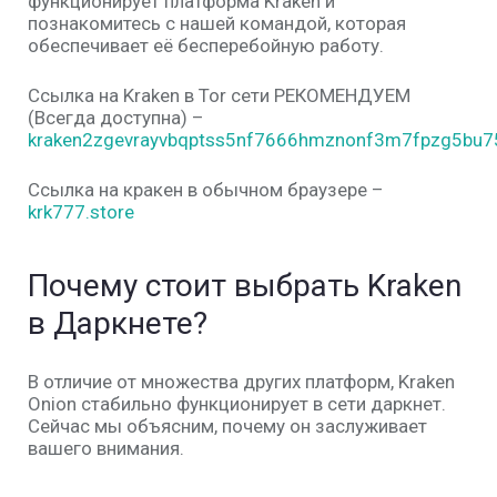
функционирует платформа Kraken и
познакомитесь с нашей командой, которая
обеспечивает её бесперебойную работу.
Ссылка на Kraken в Tor сети РЕКОМЕНДУЕМ
(Всегда доступна) –
kraken2zgevrayvbqptss5nf7666hmznonf3m7fpzg5bu75
Ссылка на кракен в обычном браузере –
krk777.store
Почему стоит выбрать
Kraken
в Даркнете
?
В отличие от множества других платформ,
Kraken
Onion
стабильно функционирует в сети даркнет.
Сейчас мы объясним, почему он заслуживает
вашего внимания.