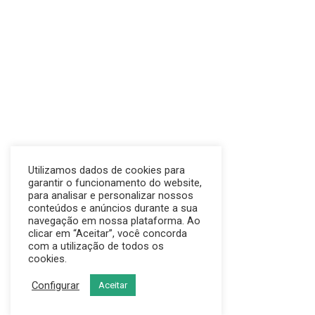
Utilizamos dados de cookies para
garantir o funcionamento do website,
para analisar e personalizar nossos
conteúdos e anúncios durante a sua
navegação em nossa plataforma. Ao
clicar em “Aceitar”, você concorda
com a utilização de todos os
cookies.
Configurar
Aceitar