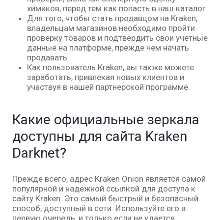
химиков, перед тем как попасть в наш каталог.
Для того, чтобы стать продавцом на Kraken,
владельцам магазинов необходимо пройти
проверку товаров и подтвердить свои учетные
данные на платформе, прежде чем начать
продавать.
Как пользователь Kraken, вы также можете
заработать, привлекая новых клиентов и
участвуя в нашей партнерской программе.
Какие официальные зеркала
доступны для сайта Kraken
Darknet?
Прежде всего, адрес Kraken Onion является самой
популярной и надежной ссылкой для доступа к
сайту Kraken. Это самый быстрый и безопасный
способ, доступный в сети. Используйте его в
первую очередь, и только если не удается