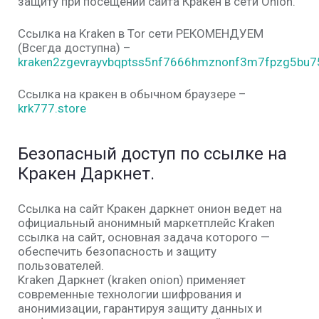
защиту при посещении сайта Кракен в сети Onion.
Ссылка на Kraken в Tor сети РЕКОМЕНДУЕМ
(Всегда доступна) –
kraken2zgevrayvbqptss5nf7666hmznonf3m7fpzg5bu75
Ссылка на кракен в обычном браузере –
krk777.store
Безопасный доступ по ссылке на
Кракен Даркнет.
Ссылка на сайт Кракен даркнет онион ведет на
официальный анонимный маркетплейс Kraken
ссылка на сайт, основная задача которого —
обеспечить безопасность и защиту
пользователей.
Kraken Даркнет (kraken onion) применяет
современные технологии шифрования и
анонимизации, гарантируя защиту данных и