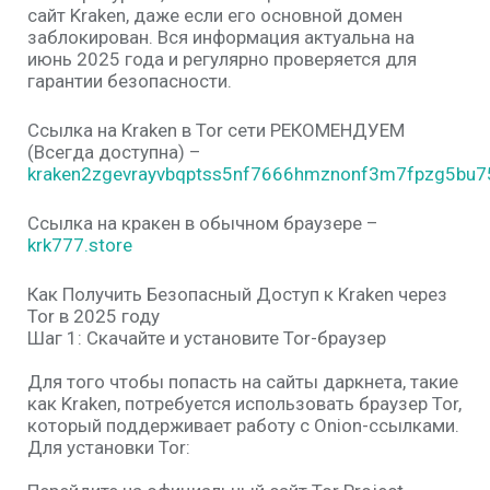
сайт Kraken, даже если его основной домен
заблокирован. Вся информация актуальна на
июнь 2025 года и регулярно проверяется для
гарантии безопасности.
Ссылка на Kraken в Tor сети РЕКОМЕНДУЕМ
(Всегда доступна) –
kraken2zgevrayvbqptss5nf7666hmznonf3m7fpzg5bu75
Ссылка на кракен в обычном браузере –
krk777.store
Как Получить Безопасный Доступ к Kraken через
Tor в 2025 году
Шаг 1: Скачайте и установите Tor-браузер
Для того чтобы попасть на сайты даркнета, такие
как Kraken, потребуется использовать браузер Tor,
который поддерживает работу с Onion-ссылками.
Для установки Tor: