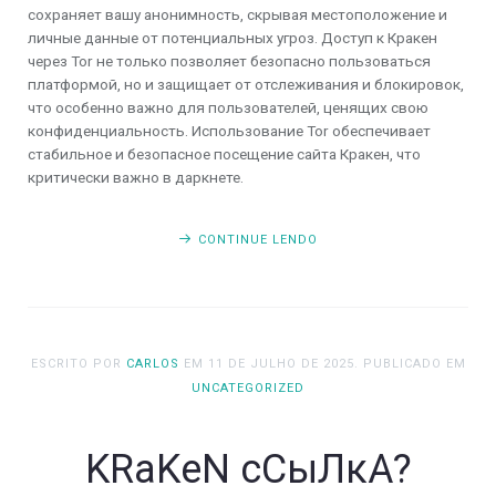
сохраняет вашу анонимность, скрывая местоположение и
личные данные от потенциальных угроз. Доступ к Кракен
через Tor не только позволяет безопасно пользоваться
платформой, но и защищает от отслеживания и блокировок,
что особенно важно для пользователей, ценящих свою
конфиденциальность. Использование Tor обеспечивает
стабильное и безопасное посещение сайта Кракен, что
критически важно в даркнете.
CONTINUE LENDO
ESCRITO POR
CARLOS
EM
11 DE JULHO DE 2025
. PUBLICADO EM
UNCATEGORIZED
KRaKeN сСыЛкА?