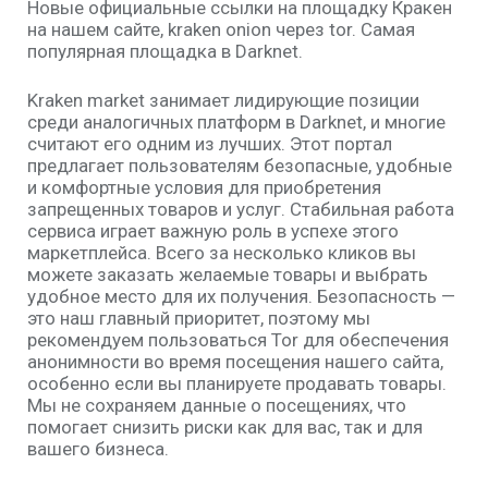
Новые официальные ссылки на площадку Кракен
на нашем сайте, kraken onion через tor. Самая
популярная площадка в Darknet.
Kraken market занимает лидирующие позиции
среди аналогичных платформ в Darknet, и многие
считают его одним из лучших. Этот портал
предлагает пользователям безопасные, удобные
и комфортные условия для приобретения
запрещенных товаров и услуг. Стабильная работа
сервиса играет важную роль в успехе этого
маркетплейса. Всего за несколько кликов вы
можете заказать желаемые товары и выбрать
удобное место для их получения. Безопасность —
это наш главный приоритет, поэтому мы
рекомендуем пользоваться Tor для обеспечения
анонимности во время посещения нашего сайта,
особенно если вы планируете продавать товары.
Мы не сохраняем данные о посещениях, что
помогает снизить риски как для вас, так и для
вашего бизнеса.