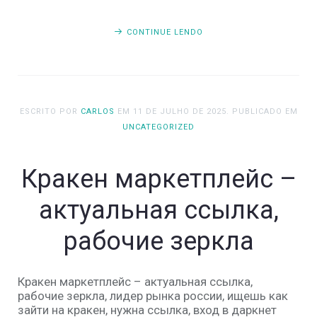
CONTINUE LENDO
ESCRITO POR
CARLOS
EM
11 DE JULHO DE 2025
. PUBLICADO EM
UNCATEGORIZED
Кракен маркетплейс –
актуальная ссылка,
рабочие зеркла
Кракен маркетплейс – актуальная ссылка,
рабочие зеркла, лидер рынка россии, ищешь как
зайти на кракен, нужна ссылка, вход в даркнет