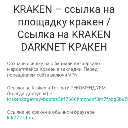
KRAKEN – ссылка на
площадку кракен /
Ссылка на KRAKEN
DARKNET КРАКЕН
Сохрани ссылку на официальное зеркало
маркетплейса Кракен в закладки. Перед
посещением сайта включи VPN
Ссылка на Kraken в Tor сети РЕКОМЕНДУЕМ
(Всегда доступна) –
kraken2zgevrayvbqptss5nf7666hmznonf3m7fpzg5bu75
Ссылка на кракен в обычном браузере –
krk777.store