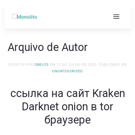
Arquivo de Autor
ESCRITO POR
CARLOS
EM
11 DE JULHO DE 2025
. PUBLICADO EM
UNCATEGORIZED
ссылка на сайт Kraken
Darknet onion в tor
браузере