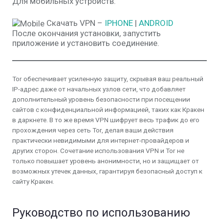
Для мобильных устройств:
Скачать VPN –
IPHONE
|
ANDROID
После окончания установки, запустить
приложение и установить соединение.
Tor обеспечивает усиленную защиту, скрывая ваш реальный
IP-адрес даже от начальных узлов сети, что добавляет
дополнительный уровень безопасности при посещении
сайтов с конфиденциальной информацией, таких как Кракен
в даркнете. В то же время VPN шифрует весь трафик до его
прохождения через сеть Tor, делая ваши действия
практически невидимыми для интернет-провайдеров и
других сторон. Сочетание использования VPN и Tor не
только повышает уровень анонимности, но и защищает от
возможных утечек данных, гарантируя безопасный доступ к
сайту Кракен.
Руководство по использованию