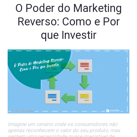
O Poder do Marketing
Reverso: Como e Por
que Investir
Imagine um cenário onde os consumidores não
apenas reconhecem o valor do seu produto, mas
sentem uma necessidade quase irresistível de