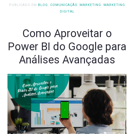
PUBLICADO EM
BLOG
,
COMUNICAÇÃO
,
MARKETING
,
MARKETING
DIGITAL
Como Aproveitar o
Power BI do Google para
Análises Avançadas