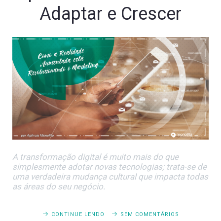
Adaptar e Crescer
A transformação digital é muito mais do que
simplesmente adotar novas tecnologias; trata-se de
uma verdadeira mudança cultural que impacta todas
as áreas do seu negócio.
CONTINUE LENDO
SEM COMENTÁRIOS