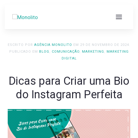
ESCRITO POR
AGÊNCIA MONOLITO
EM
29 DE NOVEMBRO DE 2024
.
PUBLICADO EM
BLOG
,
COMUNICAÇÃO
,
MARKETING
,
MARKETING
DIGITAL
Dicas para Criar uma Bio
do Instagram Perfeita