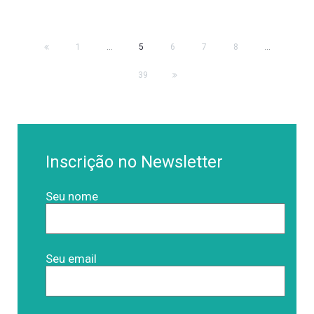
1
...
5
6
7
8
...
39
Inscrição no Newsletter
Seu nome
Seu email