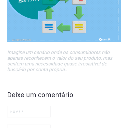
Imagine um cenário onde os consumidores não
apenas reconhecem o valor do seu produto, mas
sentem uma necessidade quase irresistível de
buscá-lo por conta própria..
Deixe um comentário