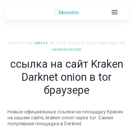
ESCRITO POR
CARLOS
EM
11 DE JULHO DE 2025
. PUBLICADO EM
UNCATEGORIZED
ссылка на сайт Kraken
Darknet onion в tor
браузере
Новые официальные ссылки на площадку Кракен
на нашем сайте, kraken onion через tor. Самая
популярная площадка в Darknet.