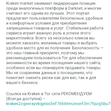
Kraken market занимает лидирующие позиции
среди аналогичных платформ в Darknet, и многие
считают его одним из лучших. Этот портал
предлагает пользователям безопасные, удобные
и комфортные условия для приобретения
запрещенных товаров и услуг. Стабильная работа
сервиса играет важную роль в успехе этого
маркетплейса. Всего за несколько кликов вы
можете заказать желаемые товары и выбрать
удобное место для их получения. Безопасность —
это наш главный приоритет, поэтому мы
рекомендуем пользоваться Tor для обеспечения
анонимности во время посещения нашего сайта,
особенно если вы планируете продавать товары.
Мы не сохраняем данные о посещениях, что
помогает снизить риски как для вас, так и для
вашего бизнеса.
Ссылка на Kraken в Tor сети РЕКОМЕНДУЕМ
(Всегда доступна) –
kraken2zgevrayvbqptss5nf7666hmznonf3m7fpzg5bu75