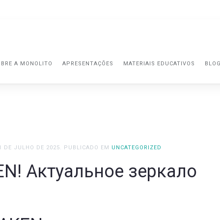
BRE A MONOLITO
APRESENTAÇÕES
MATERIAIS EDUCATIVOS
BLO
1 DE JULHO DE 2025
. PUBLICADO EM
UNCATEGORIZED
EN! Актуальное зеркало