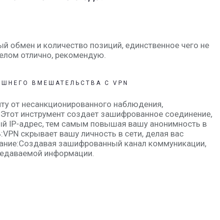
ый обмен и количество позиций, единственное чего не
 целом отлично, рекомендую.
ЕШНЕГО ВМЕШАТЕЛЬСТВА C VPN
ту от несанкционированного наблюдения,
 Этот инструмент создает зашифрованное соединение,
ый IP-адрес, тем самым повышая вашу анонимность в
:VPN скрывает вашу личность в сети, делая вас
ние:Создавая зашифрованный канал коммуникации,
редаваемой информации.