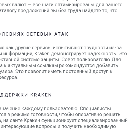
овых валют — все шаги оптимизированы для вашего
талогу предложений вы без труда найдете то, что
СЛОВИЯХ СЕТЕВЫХ АТАК
мя как другие сервисы испытывают трудности из-за
ой информации, Kraken демонстрирует надежность. Это
ктивной системе защиты. Совет пользователю Для
а к актуальным ссылкам рекомендуется добавить
аузера. Это позволит иметь постоянный доступ к
ресурса.
ОДДЕРЖКИ KRAKEN
 значение каждому пользователю. Специалисты
ся в режиме готовности, чтобы оперативно решать
, на сайте Кракен функционирует специализированный
а интересующие вопросы и получить необходимую