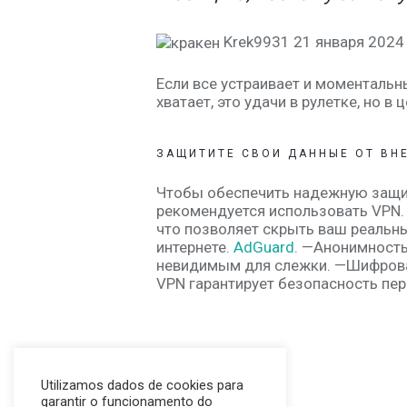
Krek9931 21 января 2024
Если все устраивает и моментальн
хватает, это удачи в рулетке, но в
ЗАЩИТИТЕ СВОИ ДАННЫЕ ОТ ВН
Чтобы обеспечить надежную защи
рекомендуется использовать VPN.
что позволяет скрыть ваш реальн
интернете.
AdGuard
. —Анонимность
невидимым для слежки. —Шифрова
VPN гарантирует безопасность пе
Utilizamos dados de cookies para
garantir o funcionamento do