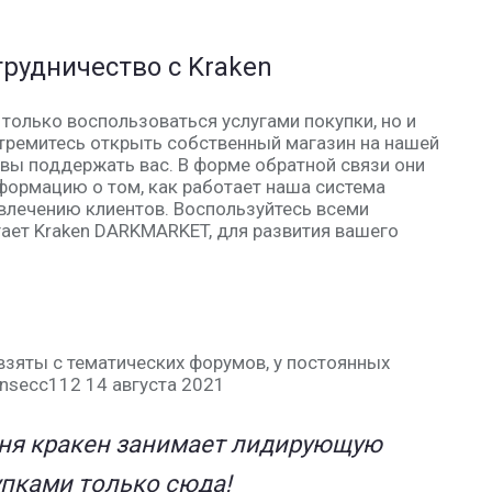
рудничество с Kraken
 только воспользоваться услугами покупки, но и
стремитесь открыть собственный магазин на нашей
вы поддержать вас. В форме обратной связи они
ормацию о том, как работает наша система
ивлечению клиентов. Воспользуйтесь всеми
ает Kraken DARKMARKET, для развития вашего
зяты с тематических форумов, у постоянных
insecc112 14 августа 2021
еня кракен занимает лидирующую
упками только сюда!