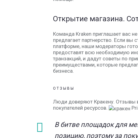
Открытие магазина. Сот
Команда Kraken приглашает вас не
предлагает партнерство. Если вы 
платформе, наши модераторы гото
предоставят всю необходимую инф
транзакций, и дадут советы по пр
преимуществами, которые предлаг
бизнеса.
ОТЗЫВЫ
Люди доверяют Кракену. Отзывы в
покупателей ресурсов.
Pr
В битве площадок для м
позицию, поэтому за пок