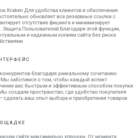
к Kraken Для удобства клиентов и обеспечения
остоятельно обновляет все резервные ссылки с
рантирует отсутствие фишинга и минимизирует
з. Защита Пользователей Благодаря этой функции,
актуальным и надежным копиям сайта без риска
йствиями.
НТЕРФЕЙС
 конкурентов благодаря уникальному сочетанию
. Мы заботимся о том, чтобы каждый аспект
ечение вас быстрым и эффективным способом покупки
Мы создали пространство, где удобство покупателя
 — сделать ваш опыт выбора и приобретения товаров
ЛОЩАДКЕ
нашем сайте максимально упрощен. От момента