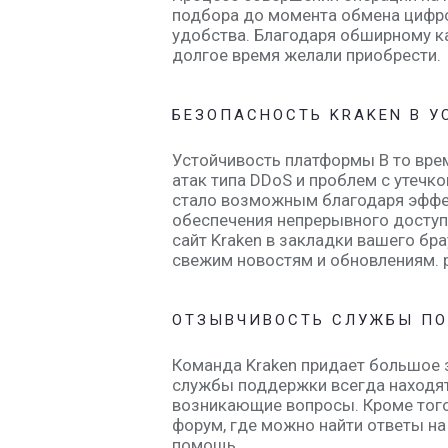
подбора до момента обмена цифр
удобства. Благодаря обширному ка
долгое время желали приобрести.
БЕЗОПАСНОСТЬ KRAKEN В У
Устойчивость платформы В то вре
атак типа DDoS и проблем с утечк
стало возможным благодаря эффе
обеспечения непрерывного доступ
сайт Kraken в закладки вашего бр
свежим новостям и обновлениям. 
ОТЗЫВЧИВОСТЬ СЛУЖБЫ П
Команда Kraken придает большое
службы поддержки всегда находят
возникающие вопросы. Кроме того
форум, где можно найти ответы н
помощь.