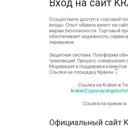
Вход на сайт K
Осуществите доступ к торговой п
входы. Опыт обмена валют на сай
мерам безопасности. Торговый про
обеспечивает надёжность сервиса
перерывов.
Защитная система: Платформа обн
транзакций: Процесс совершения 
Модерация и поддержка клиентов 
Ссылка на площадку Кракен 👇
Ссылка на Kraken в T
kraken2zgevrayvbqptss5
Ссылка на кракен в
Официальный сайт K