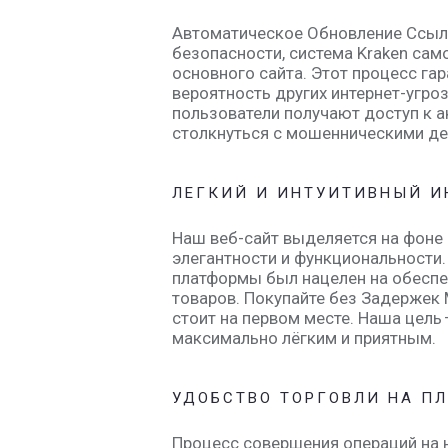
Автоматическое Обновление Ссыло
безопасности, система Kraken сам
основного сайта. Этот процесс га
вероятность других интернет-угро
пользователи получают доступ к 
столкнуться с мошенническими де
ЛЕГКИЙ И ИНТУИТИВНЫЙ И
Наш веб-сайт выделяется на фоне
элегантности и функциональности
платформы был нацелен на обесп
товаров. Покупайте без Задержек 
стоит на первом месте. Наша цель
максимально лёгким и приятным.
УДОБСТВО ТОРГОВЛИ НА П
Процесс совершения операций на 