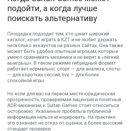
подойти, а когда лучше
поискать альтернативу
Площадка подходит тем, кто ценит широкий
каталог, хочет играть в KZT и не любит держать
несколько аккаунтов на разных сайтах. Она также
может быть удобна опытным игрокам, которые
умеют сравнивать механики и не верят в «лёгкий
выигрыш». В таком режиме гибридный формат
работает нормально: спорт — для анализа, слоты
— для коротких сессий, live — для более
спокойной игры.
Но если для вас на первом месте юридическая
прозрачность, проверяемая лицензия и понятный
ADR-механизм, к Sultan Games стоит относиться
осторожно. Указанные пробелы в публичной
информации нельзя игнорировать. На практике
это означает не отказ от оценки, а более высокий
стандарт проверки.