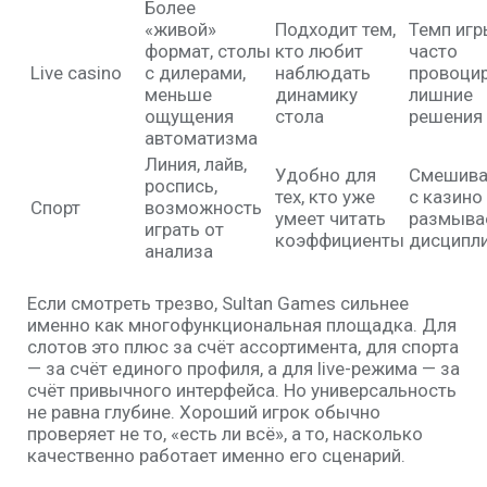
Более
«живой»
Подходит тем,
Темп игр
формат, столы
кто любит
часто
Live casino
с дилерами,
наблюдать
провоци
меньше
динамику
лишние
ощущения
стола
решения
автоматизма
Линия, лайв,
Удобно для
Смешива
роспись,
тех, кто уже
с казино
Спорт
возможность
умеет читать
размыва
играть от
коэффициенты
дисципл
анализа
Если смотреть трезво, Sultan Games сильнее
именно как многофункциональная площадка. Для
слотов это плюс за счёт ассортимента, для спорта
— за счёт единого профиля, а для live-режима — за
счёт привычного интерфейса. Но универсальность
не равна глубине. Хороший игрок обычно
проверяет не то, «есть ли всё», а то, насколько
качественно работает именно его сценарий.