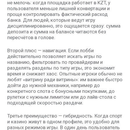
не мелочь: когда площадка работает в KZT, у
пользователя меньше лишней конвертации и
проще контролировать фактический расход
банка. Для людей, которые ведут игру
дисциплинированно, это ощущается сразу: сумма
депозита и сумма на балансе читаются без
пересчётов в голове.
Второй плюс — навигация. Если лобби
действительно позволяет искать игры по
названию, фильтровать по провайдерам и
разделять разделы по типу игры, это экономит
время и снижает хаос. Опытные игроки обычно не
любят «витрину ради витрины»: им важнее быстро
дойти до нужной механики, например до
конкретного слота с бонусными покупками, до
рулетки с нужным лимитом или до лайв-стола с
подходящей скоростью раздачи.
Третье преимущество — гибридность. Когда спорт
и казино живут в одном профиле, это удобно для
разных режимов игры. В один день пользователь