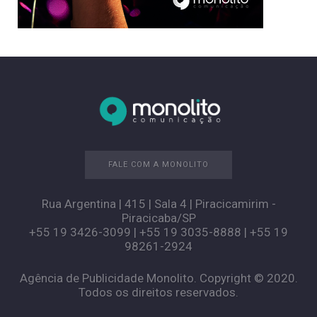
FALE COM A MONOLITO
Rua Argentina | 415 | Sala 4 | Piracicamirim -
Piracicaba/SP
+55 19 3426-3099 | +55 19 3035-8888 | +55 19
98261-2924
Agência de Publicidade Monolito. Copyright © 2020.
Todos os direitos reservados.