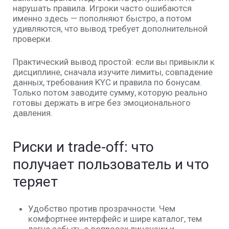
нарушать правила. Игроки часто ошибаются
именно здесь — пополняют быстро, а потом
удивляются, что вывод требует дополнительной
проверки.
Практический вывод простой: если вы привыкли к
дисциплине, сначала изучите лимиты, совпадение
данных, требования KYC и правила по бонусам.
Только потом заводите сумму, которую реально
готовы держать в игре без эмоционального
давления.
Риски и trade-off: что
получает пользователь и что
теряет
Удобство против прозрачности.
Чем
комфортнее интерфейс и шире каталог, тем