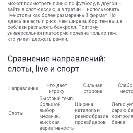
может посмотреть линию по футболу, в другой —
зайти в слот-сессию, а в третий — использовать
live-столы как более размеренный формат. Но
здесь же есть и риск: чем шире выбор, тем выше
соблазн распылять банкролл. Поэтому
универсальная платформа полезна только тем,
кто умеет держать рамки.
Сравнение направлений:
слоты, live и спорт
Что даёт
Сильная
Слабо
Направление
игроку
сторона
мест
Быстрый темп,
большой
Ширина
Легко уй
выбор
каталога и
серию б
Слоты
механик,
разнообразие
контрол
высокая
провайдеров
банка
вариативность