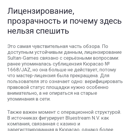
Лицензирование,
прозрачность и почему здесь
нельзя спешить
Это самая чувствительная часть обзора. По
доступным устойчивым данным, лицензирование
Sultan-Games связано с серьёзными вопросами:
ранее упоминалась сублицензия Кюрасао №
1668/JAZ, но она больше не действует, потому
что мастер-лицензия была прекращена. Для
пользователя это означает одно: верифицировать
правовой статус площадки нужно особенно
внимательно, а не опираться на старые
упоминания в сети.
Также важен момент с операционной структурой.
В источниках фигурирует Bluestream N.V. как
компания, связанная с казино и
зарегистрированная в Кюрасао, однако более