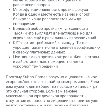
легче забыть о вопросах лицензии и
разрешения споров.
Многофункциональность против фокуса.
Когда в одном месте есть казино и спорт,
банкролл чаще расползается между
сценариями.
Большой выбор против импульсивности.
Тысячи игр выглядят впечатляюще, но для
игрока это ещё и риск лишних переключений.
KZT против требований к выводу.
Тенге
упрощает жизнь, но не отменяет верификацию
и сверку платёжных данных.
Live-динамика против контроля.
Живые столы
и лайв-ставки дают эмоцию, но легко
ускоряют темп решений.
Поэтому Sultan Games разумно оценивать не как
«хорошо/плохо», а как набор компромиссов. Если
вам нужен один кабинет на несколько типов игры,
это сильная сторона. Если вам важнее
максимальная юридическая прозрачность,
отсутствие вопросов по лицензии становится уже
не второстепенным, а решающим фактором.