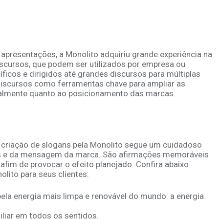
 apresentações, a Monolito adquiriu grande experiência na
discursos, que podem ser utilizados por empresa ou
ficos e dirigidos até grandes discursos para múltiplas
 discursos como ferramentas chave para ampliar as
ialmente quanto ao posicionamento das marcas.
a criação de slogans pela Monolito segue um cuidadoso
es e da mensagem da marca. São afirmações memoráveis
 afim de provocar o efeito planejado. Confira abaixo
lito para seus clientes:
ela energia mais limpa e renovável do mundo: a energia
liar em todos os sentidos.