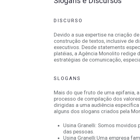
Slogans e Discursos
DISCURSO
Devido a sua expertise na criação de
construção de textos, inclusive de 
executivos. Desde statements especí
platéias, a Agência Monolito redige
estratégias de comunicação, espec
SLOGANS
Mais do que fruto de uma epifania, 
processo de compilação dos valor
dirigidas a uma audiência específica
alguns dos slogans criados pela Mono
Usina Granelli: Somos movidos p
das pessoas.
Usina Granelli:Uma empresa fami