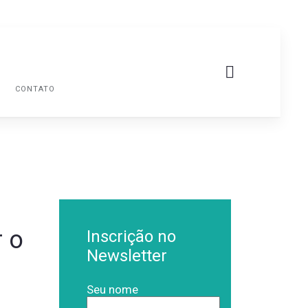
G
CONTATO
r o
Inscrição no
Newsletter
Seu nome