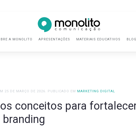
BRE A MONOLITO
APRESENTAÇÕES
MATERIAIS EDUCATIVOS
BLO
EM
25 DE MARÇO DE 2026
. PUBLICADO EM
MARKETING DIGITAL
os conceitos para fortalece
branding