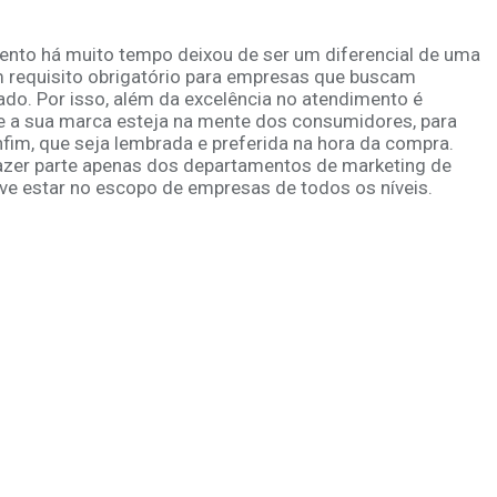
ento há muito tempo deixou de ser um diferencial de uma
 requisito obrigatório para empresas que buscam
o. Por isso, além da excelência no atendimento é
ue a sua marca esteja na mente dos consumidores, para
nfim, que seja lembrada e preferida na hora da compra.
azer parte apenas dos departamentos de marketing de
e estar no escopo de empresas de todos os níveis.