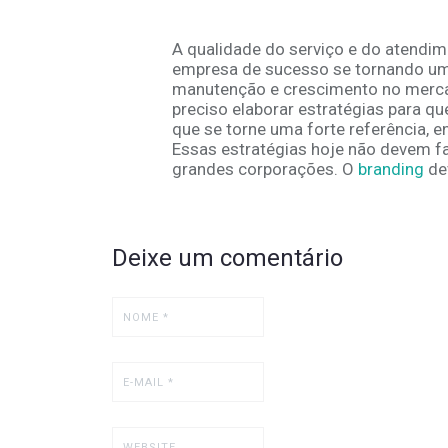
A qualidade do serviço e do atendim
empresa de sucesso se tornando um
manutenção e crescimento no mercad
preciso elaborar estratégias para q
que se torne uma forte referência, e
Essas estratégias hoje não devem f
grandes corporações. O
branding
dev
Deixe um comentário