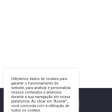
Utilizamos dados de cookies para
garantir o funcionamento do
website, para analisar e personalizar
nossos conteúdos e anúncios
durante a sua navegação em nossa
plataforma. Ao clicar em “Aceitar”,
FALE COM A MONOLITO
você concorda com a utilização de
todos os cookies.