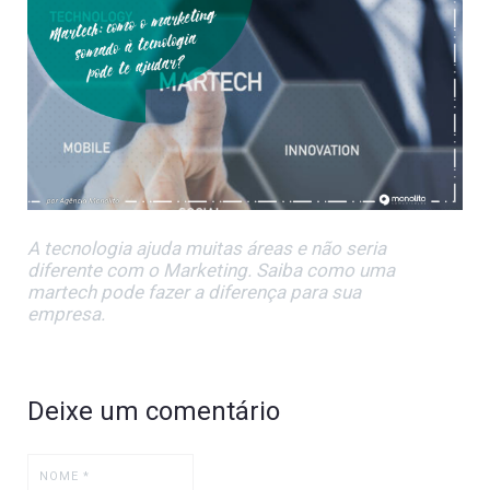
A tecnologia ajuda muitas áreas e não seria
diferente com o Marketing. Saiba como uma
martech pode fazer a diferença para sua
empresa.
Deixe um comentário