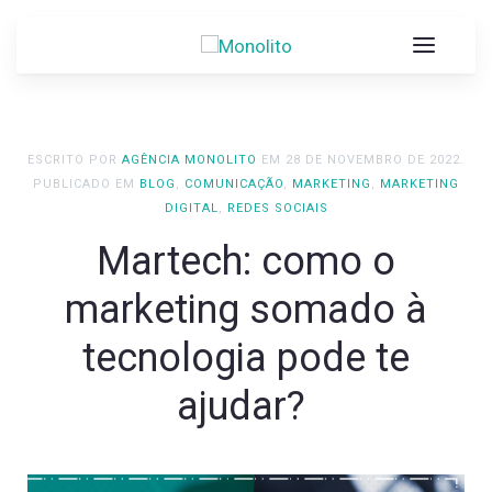
ESCRITO POR
AGÊNCIA MONOLITO
EM
28 DE NOVEMBRO DE 2022
.
PUBLICADO EM
BLOG
,
COMUNICAÇÃO
,
MARKETING
,
MARKETING
DIGITAL
,
REDES SOCIAIS
Martech: como o
marketing somado à
tecnologia pode te
ajudar?