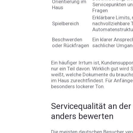
Orientierung im
Servicepunkten und
Haus
Fragen
Erklärbare Limits,
Spielbereich
nachvollziehbare 
Automatenstruktu
Beschwerden
Ein klarer Ansprec
oder Rückfragen
sachlicher Umgan
Ein häufiger Irrtum ist, Kundensuppo
nur ein Teil davon. Wirklich gut wird 
weißt, welche Dokumente du brauchst
im Haus zurechtfindest. Für Anfänger 
besonders lockerer Ton.
Servicequalität an d
anders bewerten
Die meisten deutschen Besucher verg