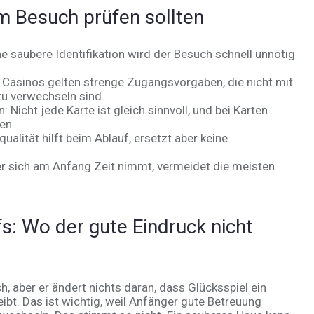
m Besuch prüfen sollten
 saubere Identifikation wird der Besuch schnell unnötig
r Casinos gelten strenge Zugangsvorgaben, die nicht mit
u verwechseln sind.
 Nicht jede Karte ist gleich sinnvoll, und bei Karten
en.
ualität hilft beim Ablauf, ersetzt aber keine
Wer sich am Anfang Zeit nimmt, vermeidet die meisten
s: Wo der gute Eindruck nicht
ich, aber er ändert nichts daran, dass Glücksspiel ein
eibt. Das ist wichtig, weil Anfänger gute Betreuung