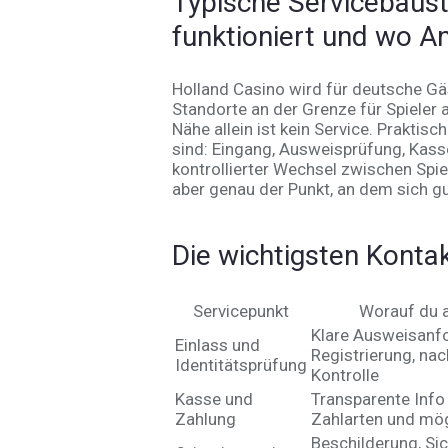
Typische Servicebaust
funktioniert und wo A
Holland Casino wird für deutsche Gä
Standorte an der Grenze für Spieler
Nähe allein ist kein Service. Praktisc
sind: Eingang, Ausweisprüfung, Kasse
kontrollierter Wechsel zwischen Spiel
aber genau der Punkt, an dem sich g
Die wichtigsten Konta
Servicepunkt
Worauf du a
Klare Ausweisanf
Einlass und
Registrierung, nac
Identitätsprüfung
Kontrolle
Kasse und
Transparente Info
Zahlung
Zahlarten und mö
Beschilderung, Sic