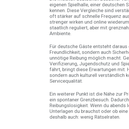
eigenen Spielhalle, einer deutschen 
kennen. Diese Vergleiche sind verstän
oft stärker auf schnelle Frequenz a
strenger wirken und online wiederum
staatlich reguliert, aber mit grenzn
Ambiente.
Für deutsche Gäste entsteht daraus 
Freundlichkeit, sondern auch Sicher
unnötige Reibung möglich macht. Ger
Verifizierung, Jugendschutz und Spi
fährt, bringt diese Erwartungen mit. 
sondern auch kulturell verständlich k
Servicequalität.
Ein weiterer Punkt ist die Nähe zur Pr
ein spontaner Grenzbesuch. Dadurch 
Reibungslosigkeit. Wenn du abends lo
Unterlagen du brauchst oder ob eine 
deshalb auch: wenig Rätselraten.