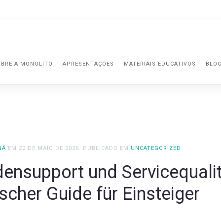
BRE A MONOLITO
APRESENTAÇÕES
MATERIAIS EDUCATIVOS
BLO
NÁ
EM
22 DE MAIO DE 2026
. PUBLICADO EM
UNCATEGORIZED
ensupport und Servicequali
ischer Guide für Einsteiger