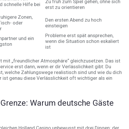
Zu früh zum Spiel gehen, ohne sich
 schnelle Hilfe bei
erst zu orientieren
 ruhigere Zonen,
Den ersten Abend zu hoch
Tisch- oder
einsteigen
r
Probleme erst spät ansprechen,
hpartner und ein
wenn die Situation schon eskaliert
gston
ist
rt mit „freundlicher Atmosphäre“ gleichzusetzen. Das ist
Service erst dann, wenn er dir Verlässlichkeit gibt: Du
, welche Zahlungswege realistisch sind und wie du dich
ist genau diese Verlässlichkeit oft wichtiger als ein
er Grenze: Warum deutsche Gäste
leichen Holland Casino unbewusst mit drei Dingen: der