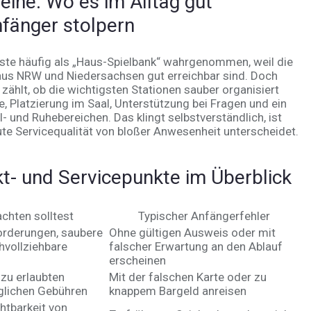
eine: Wo es im Alltag gut
nfänger stolpern
ste häufig als „Haus-Spielbank“ wahrgenommen, weil die
 aus NRW und Niedersachsen gut erreichbar sind. Doch
h zählt, ob die wichtigsten Stationen sauber organisiert
, Platzierung im Saal, Unterstützung bei Fragen und ein
- und Ruhebereichen. Das klingt selbstverständlich, ist
ute Servicequalität von bloßer Anwesenheit unterscheidet.
kt- und Servicepunkte im Überblick
chten solltest
Typischer Anfängerfehler
orderungen, saubere
Ohne gültigen Ausweis oder mit
hvollziehbare
falscher Erwartung an den Ablauf
erscheinen
 zu erlaubten
Mit der falschen Karte oder zu
glichen Gebühren
knappem Bargeld anreisen
htbarkeit von