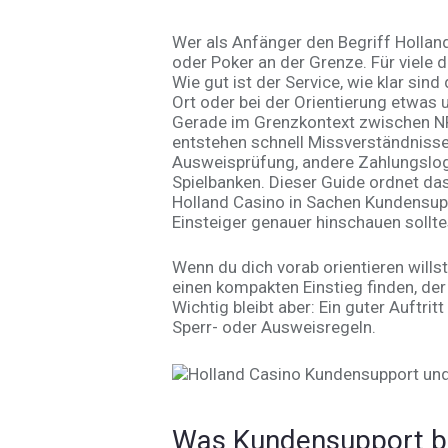
Wer als Anfänger den Begriff Holland
oder Poker an der Grenze. Für viele
Wie gut ist der Service, wie klar si
Ort oder bei der Orientierung etwas u
Gerade im Grenzkontext zwischen N
entstehen schnell Missverständnisse
Ausweisprüfung, andere Zahlungslogi
Spielbanken. Dieser Guide ordnet da
Holland Casino in Sachen Kundensuppo
Einsteiger genauer hinschauen sollte
Wenn du dich vorab orientieren wills
einen kompakten Einstieg finden, de
Wichtig bleibt aber: Ein guter Auftri
Sperr- oder Ausweisregeln.
Was Kundensupport be