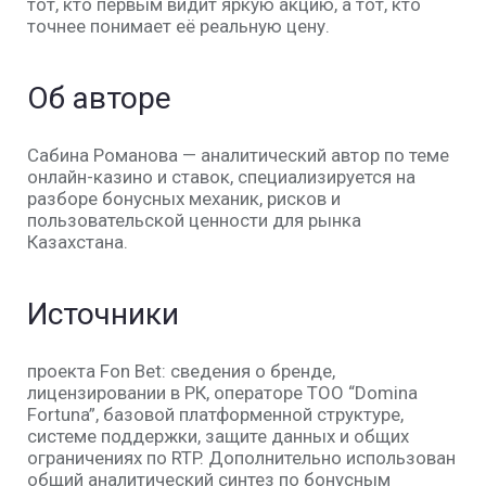
тот, кто первым видит яркую акцию, а тот, кто
точнее понимает её реальную цену.
Об авторе
Сабина Романова — аналитический автор по теме
онлайн-казино и ставок, специализируется на
разборе бонусных механик, рисков и
пользовательской ценности для рынка
Казахстана.
Источники
проекта Fon Bet: сведения о бренде,
лицензировании в РК, операторе ТОО “Domina
Fortuna”, базовой платформенной структуре,
системе поддержки, защите данных и общих
ограничениях по RTP. Дополнительно использован
общий аналитический синтез по бонусным