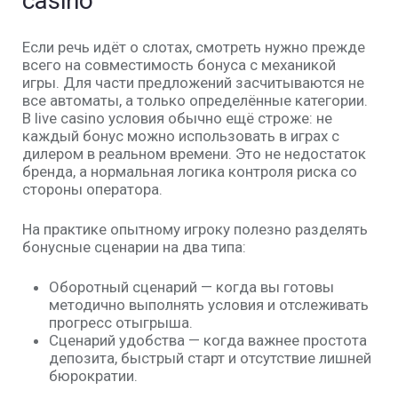
casino
Если речь идёт о слотах, смотреть нужно прежде
всего на совместимость бонуса с механикой
игры. Для части предложений засчитываются не
все автоматы, а только определённые категории.
В live casino условия обычно ещё строже: не
каждый бонус можно использовать в играх с
дилером в реальном времени. Это не недостаток
бренда, а нормальная логика контроля риска со
стороны оператора.
На практике опытному игроку полезно разделять
бонусные сценарии на два типа:
Оборотный сценарий
— когда вы готовы
методично выполнять условия и отслеживать
прогресс отыгрыша.
Сценарий удобства
— когда важнее простота
депозита, быстрый старт и отсутствие лишней
бюрократии.