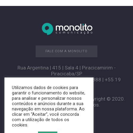
FALE COM A MONOLITO
Rua Argentina | 415 | Sala 4 | Piracicamirim -
Piracicaba/SP
+55 19 3426-3099 | +55 19 3035-8888 | +55 19
98261-2924
Utilizamos dados de cookies para
garantir o funcionamento do website,
para analisar e personalizar nossos
Agência de Publicidade Monolito. Copyright © 2020.
conteúdos e anúncios durante a sua
Todos os direitos reservados.
navegação em nossa plataforma. Ao
clicar em “Aceitar”, você concorda
com a utilização de todos os
cookies.