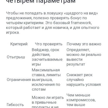
четырём параметрам
Чтобы не попадать в ловушку «щедрого на вид»
предложения, полезно проверять бонус по
четырём критериям. Это базовый framework,
который работает и для новичка, и для опытного
игрока.
Критерий
Что проверять
Почему это важно
Вейджер, срок
Определяет,
действия,
можно ли реально
Отыгрыш
засчитываемые
вывести
игры
результат
Максимальная
ставка, лимиты
Снижает риск
Ограничения
выигрыша,
случайно
исключения по
нарушить условия
слотам
Чем меньше
Можно ли играть
компромиссов,
в привычные
Гибкость
тем выше
продукты и не