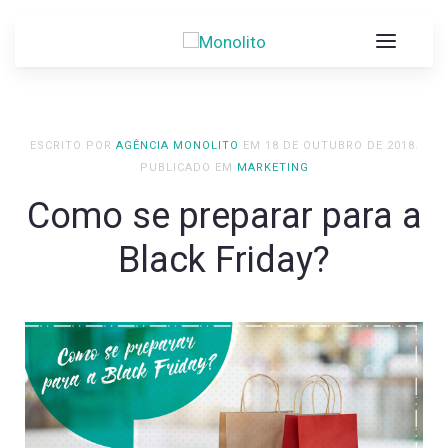
ESCRITO POR
AGÊNCIA MONOLITO
EM
18 DE OUTUBRO DE 2018
.
PUBLICADO EM
MARKETING
Como se preparar para a
Black Friday?