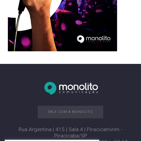
FALE COM A MONOLITO
Rua Argentina | 415 | Sala 4 | Piracicamirim -
Piracicaba/SP