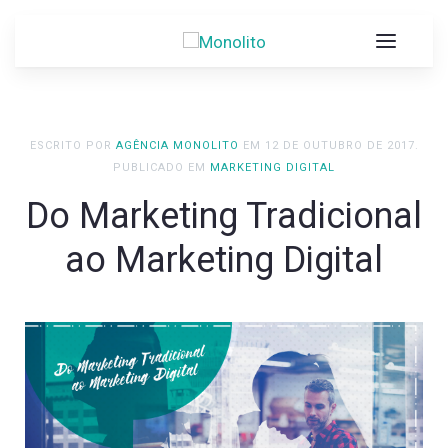
ESCRITO POR
AGÊNCIA MONOLITO
EM
12 DE OUTUBRO DE 2017
.
PUBLICADO EM
MARKETING DIGITAL
Do Marketing Tradicional
ao Marketing Digital