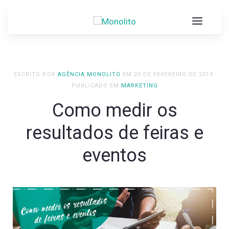
ESCRITO POR
AGÊNCIA MONOLITO
EM
25 DE FEVEREIRO DE 2019
.
PUBLICADO EM
MARKETING
Como medir os
resultados de feiras e
eventos