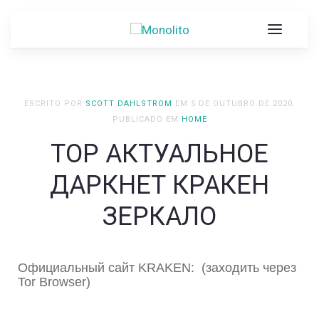
ESCRITO POR
SCOTT DAHLSTROM
EM
5 DE OUTUBRO DE 2020
.
PUBLICADO EM
HOME
ТОР АКТУАЛЬНОЕ
ДАРКНЕТ КРАКЕН
ЗЕРКАЛО
Официальный сайт KRAKEN: (заходить через
Tor Browser)