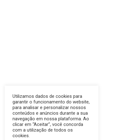
Utilizamos dados de cookies para
garantir o funcionamento do website,
para analisar e personalizar nossos
conteúdos e anúncios durante a sua
navegação em nossa plataforma. Ao
clicar em “Aceitar”, você concorda
com a utilização de todos os
cookies.