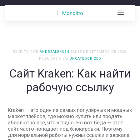
ESCRITO POR
ANDREALEKSEN
EM
15 DE SETEMBRO DE 2025
.
PUBLICADO EM
UNCATEGORIZED
Сайт Kraken: Как найти
рабочую ссылку
Kraken
— это один из самых популярных и мощных
маркетплейсов, где можно купить или продать
абсолютно всё, что угодно. Но вот беда — этот
сайт часто попадает под блокировки. Поэтому
для нормальной работы нужны
ссылки
и
зеркала
.