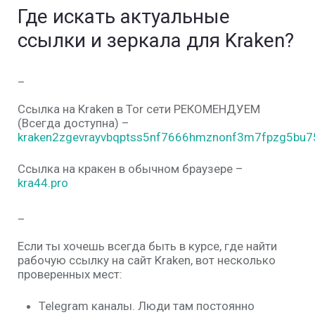
Где искать актуальные
ссылки и зеркала для Kraken?
_
Ссылка на Kraken в Tor сети РЕКОМЕНДУЕМ
(Всегда доступна) –
kraken2zgevrayvbqptss5nf7666hmznonf3m7fpzg5bu75
Ссылка на кракен в обычном браузере –
kra44.pro
_
Если ты хочешь всегда быть в курсе, где найти
рабочую
ссылку
на сайт
Kraken
, вот несколько
проверенных мест:
Telegram каналы
. Люди там постоянно