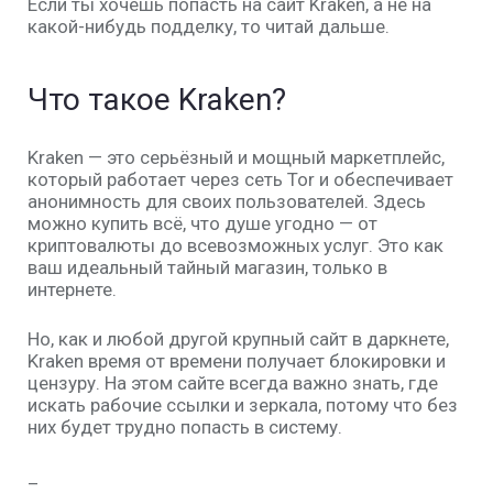
Если ты хочешь попасть на сайт
Kraken
, а не на
какой-нибудь подделку, то читай дальше.
Что такое Kraken?
Kraken
— это серьёзный и мощный маркетплейс,
который работает через сеть
Tor
и обеспечивает
анонимность для своих пользователей. Здесь
можно купить всё, что душе угодно — от
криптовалюты до всевозможных услуг. Это как
ваш идеальный тайный магазин, только в
интернете.
Но, как и любой другой крупный сайт в даркнете,
Kraken
время от времени получает блокировки и
цензуру. На этом сайте всегда важно знать, где
искать рабочие
ссылки
и
зер
к
ала
, потому что без
них будет трудно попасть в систему.
_