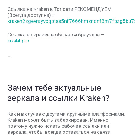
Ссылка на Kraken в Tor сети РЕКОМЕНДУЕМ
(Всегда доступна) –
kraken2zgevrayvbqptss5nf7666hmznonf3m7fpzg5bu75
Ссылка на кракен в обычном браузере –
kra44.pro
_
Зачем тебе актуальные
зеркала и ссылки Kraken?
Как и в случае с другими крупными платформами,
Kraken
может быть заблокирован. Именно
поэтому нужно искать рабочие
ссылки
или
зеркала
, чтобы всегда оставаться на связи.