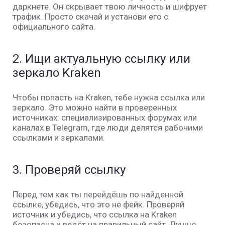
даркнете. Он скрывает твою личность и шифрует
трафик. Просто скачай и установи его с
официального сайта.
2.
Ищи актуальную ссылку или
зеркало Kraken
Чтобы попасть на
Kraken
, тебе нужна
ссылка
или
зеркало
. Это можно найти в проверенных
источниках: специализированных форумах или
каналах в Telegram, где люди делятся рабочими
ссылками и зеркалами.
3.
Проверяй ссылку
Перед тем как ты перейдёшь по найденной
ссылке, убедись, что это не фейк. Проверяй
источник и убедись, что ссылка на
Kraken
безопасна и ведёт на правильный сайт. Лучше